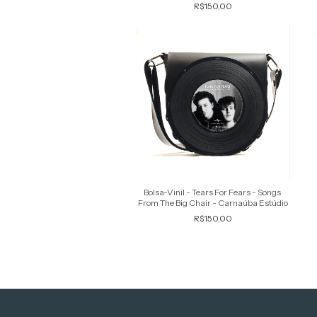
Carnaúba Estúdio
R$150,00
Bolsa-Vinil - Tears For Fears - Songs
From The Big Chair - Carnaúba Estúdio
R$150,00