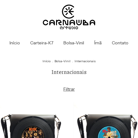
Início
Carteira-K7
Bolsa-Vinil
Ímã
Contato
Início
.
Bolsa-Vinil
.
Internacionais
Internacionais
Filtrar