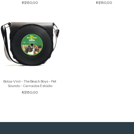
R$150,00
R$150,00
Bolsa-Vinil - The Beach Boys - Pet
Sounds - Carnaúba Estúdio
R$150,00