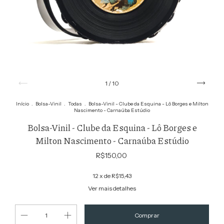
1
/
10
Início
.
Bolsa-Vinil
.
Todas
.
Bolsa-Vinil - Clube da Esquina - Lô Borges e Milton
Nascimento - Carnaúba Estúdio
Bolsa-Vinil - Clube da Esquina - Lô Borges e
Milton Nascimento - Carnaúba Estúdio
R$150,00
12
x de
R$15,43
Ver mais detalhes