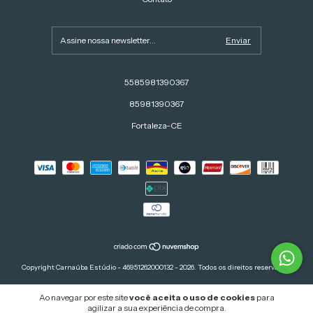
5585981390367
85981390367
Fortaleza-CE
Copyright Carnaúba Estúdio - 46951262000132 - 2026. Todos os direitos reservados.
Ao navegar por este site
você aceita o uso de cookies
para
agilizar a sua experiência de compra.