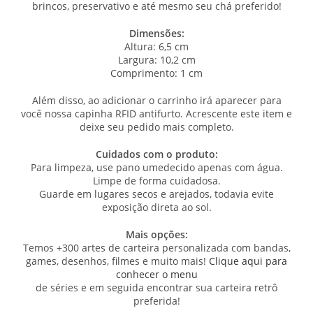
brincos, preservativo e até mesmo seu chá preferido!
Dimensões:
Altura: 6,5 cm
Largura: 10,2 cm
Comprimento: 1 cm
Além disso, ao adicionar o carrinho irá aparecer para
você nossa capinha RFID antifurto. Acrescente este item e
deixe seu pedido mais completo.
Cuidados com o produto:
Para limpeza, use pano umedecido apenas com água.
Limpe de forma cuidadosa.
Guarde em lugares secos e arejados, todavia evite
exposição direta ao sol.
Mais opções:
Temos +300 artes de carteira personalizada com bandas,
games, desenhos, filmes e muito mais!
Clique aqui para
conhecer o menu
de séries e em seguida encontrar sua carteira retrô
preferida!