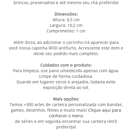
brincos, preservativo e até mesmo seu chá preferido!
Dimensões:
Altura: 6,5 cm
Largura: 10,2 cm
Comprimento: 1 cm
Além disso, ao adicionar o carrinho irá aparecer para
você nossa capinha RFID antifurto. Acrescente este item e
deixe seu pedido mais completo.
Cuidados com o produto:
Para limpeza, use pano umedecido apenas com água.
Limpe de forma cuidadosa.
Guarde em lugares secos e arejados, todavia evite
exposição direta ao sol.
Mais opções:
Temos +300 artes de carteira personalizada com bandas,
games, desenhos, filmes e muito mais!
Clique aqui para
conhecer o menu
de séries e em seguida encontrar sua carteira retrô
preferida!