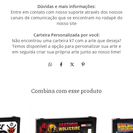
Dúvidas e mais informações:
Entre em contato com nosso suporte através dos nossos
canais de comunicação que se encontram no rodapé do
nosso site
Carteira Personalizada por você:
Não encontrou uma carteira k7 com a arte que deseja?
Temos disponível a opção para personalizar sua arte e
em seguida criar sua própria arte junto ao nosso time!
Combina com esse produto