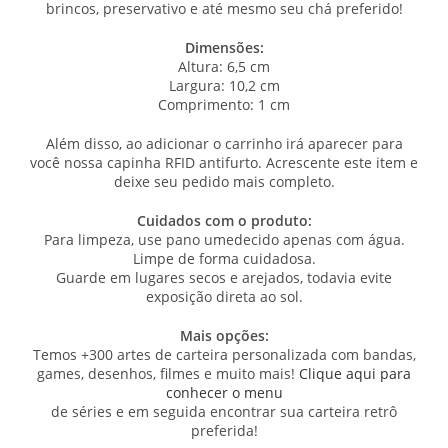
brincos, preservativo e até mesmo seu chá preferido!
Dimensões:
Altura: 6,5 cm
Largura: 10,2 cm
Comprimento: 1 cm
Além disso, ao adicionar o carrinho irá aparecer para
você nossa capinha RFID antifurto. Acrescente este item e
deixe seu pedido mais completo.
Cuidados com o produto:
Para limpeza, use pano umedecido apenas com água.
Limpe de forma cuidadosa.
Guarde em lugares secos e arejados, todavia evite
exposição direta ao sol.
Mais opções:
Temos +300 artes de carteira personalizada com bandas,
games, desenhos, filmes e muito mais!
Clique aqui para
conhecer o menu
de séries e em seguida encontrar sua carteira retrô
preferida!